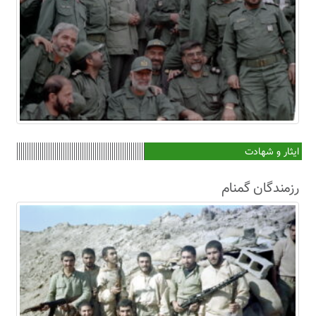
ایثار و شهادت
رزمندگان گمنام