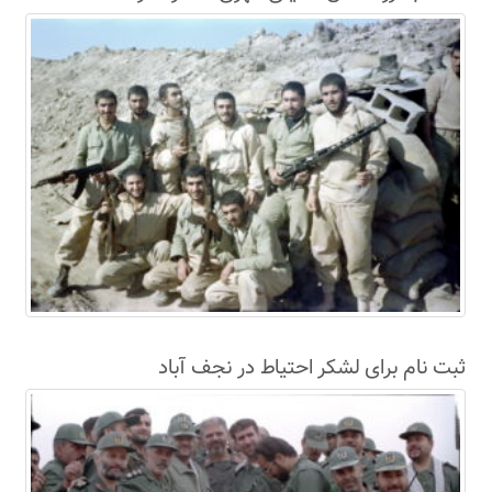
سال63+فیلم
ثبت نام برای لشکر احتیاط در نجف آباد