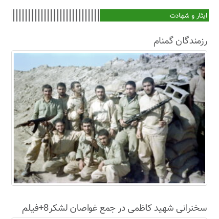
ایثار و شهادت
رزمندگان گمنام
سخنرانی شهید کاظمی در جمع غواصان لشکر8+فیلم