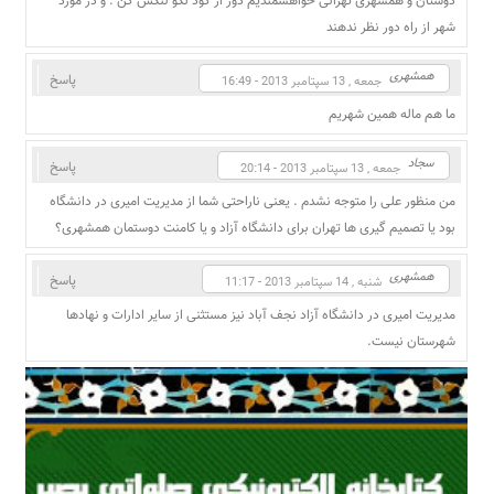
دوستان و همشهری تهرانی خواهشمندیم دور از گود نگو لنگش کن . و در مورد
شهر از راه دور نظر ندهند
همشهری
پاسخ
جمعه , 13 سپتامبر 2013 - 16:49
ما هم ماله همین شهریم
سجاد
پاسخ
جمعه , 13 سپتامبر 2013 - 20:14
من منظور علی را متوجه نشدم . یعنی ناراحتی شما از مدیریت امیری در دانشگاه
بود یا تصمیم گیری ها تهران برای دانشگاه آزاد و یا کامنت دوستمان همشهری؟
همشهری
پاسخ
شنبه , 14 سپتامبر 2013 - 11:17
مدیریت امیری در دانشگاه آزاد نجف آباد نیز مستثنی از سایر ادارات و نهادها
شهرستان نیست.