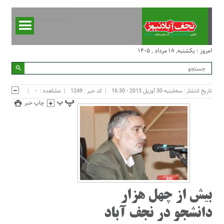
امروز : یکشنبه, ۱۸ مرداد , ۱۴۰۵
تاریخ انتشار : سه‌شنبه 30 آوریل 2013 - 16:30
کد خبر : 1249
مشاهده :
-
چاپ خبر
بيش از چهل هزار
دانشجو در نجف آباد