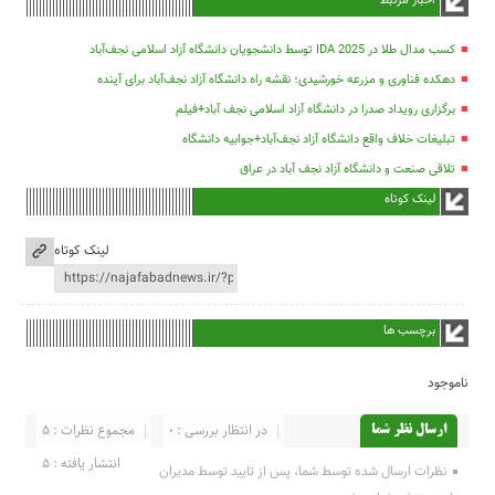
اخبار مرتبط
کسب مدال طلا در IDA 2025 توسط دانشجویان دانشگاه آزاد اسلامی نجف‌آباد
دهکده فناوری و مزرعه خورشیدی؛ نقشه راه دانشگاه آزاد نجف‌آباد برای آینده
برگزاری رویداد صدرا در دانشگاه آزاد اسلامی نجف آباد+فیلم
تبلیغات خلاف واقع دانشگاه آزاد نجف‌آباد+جوابیه دانشگاه
تلاقی صنعت و دانشگاه آزاد نجف آباد در عراق
لینک کوتاه
لینک کوتاه
برچسب ها
ناموجود
در انتظار بررسی : 0
مجموع نظرات : 5
ارسال نظر شما
انتشار یافته : 5
نظرات ارسال شده توسط شما، پس از تایید توسط مدیران