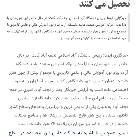
تحصيل مي كنند
خبرگزاري ايمنا: ریيس دانشگاه آزاد اسلامي نجف آباد گفت: در حال حاضر اين شهرستان با
دارا بودن مراكز آموزشي متعدد مانند دانشگاه آزاد، پيام نور، آموزش عالي و علمي كاربردي با
مجموع بيش از چهل هزار دانشجو عنوان دومين شهر دانشگاهي كشور پس از اصفهان را به
خود اختصاص داده است.به گزارش خبرنگار ايمنا از
خبرگزاري ايمنا: ریيس دانشگاه آزاد اسلامي نجف آباد گفت: در حال
حاضر اين شهرستان با دارا بودن مراكز آموزشي متعدد مانند دانشگاه
آزاد، پيام نور، آموزش عالي و علمي كاربردي با مجموع بيش از چهل هزار
دانشجو عنوان دومين شهر دانشگاهي كشور پس از اصفهان را به خود
اختصاص داده است.به گزارش خبرنگار ايمنا از نجف آباد، اميري در جمع
خبرنگاران با اعلام اين مطلب خاطر نشان کرد: دانشگاه آزاد اسلامي
نجف آباد به عنوان يكي از قديمي ترين و بزرگترين واحدهای سطح كشور
تاكنون هفتاد و پنج هزار فارغ التحصيل در رشته ها و مقاطع مختلف
داشته و در حال حاضر نيز ميزبان نزديك به ۲۶ هزار دانشجو است.
اميري همچنين با اشاره به جايگاه علمي اين مجموعه در سطح