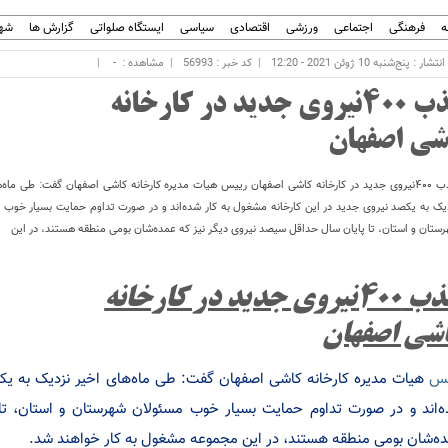
ه
فرهنگی
اجتماعی
ورزشی
اقتصادی
سیاسی
ایستگاه صلواتی
گزارش ها
شهر
ار : پنج‌شنبه 10 ژوئن 2021 - 12:20
کد خبر : 56993
مشاهده :
-
جذب ۴۰۰نیروی جدید در کارخانه
شی اصفهان
جذب ۴۰۰نیروی جدید در کارخانه کاشی اصفهان رییس هیات مدیره کارخانه کاشی اصفهان گفت: طی ماه‌
یک به یکصد نیروی جدید در این کارخانه مشغول به کار شده‌اند و در صورت تداوم حمایت بسیار خوب 
ستان و استان، تا پایان سال حداقل سیصد نیروی دیگر نیز که عمده‌شان بومی منطقه هستند، در این
جذب ۴۰۰نیروی جدید در کارخانه
شی اصفهان
یس
هیات مدیره کارخانه کاشی اصفهان گفت: طی ماه‌های اخیر نزدیک به یکص
‌اند و در صورت تداوم حمایت بسیار خوب مسئولان شهرستان و استان، تا
ه‌شان بومی منطقه هستند، در این مجموعه مشغول به کار خواهند شد.