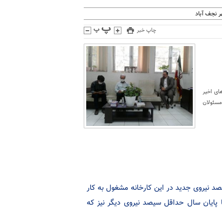
 نجف آباد
چاپ خبر
های اخیر
مسئولان
د نیروی جدید در این کارخانه مشغول به کار
 پایان سال حداقل سیصد نیروی دیگر نیز که