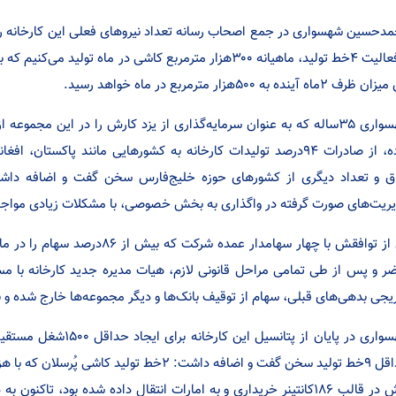
رف ۲ماه آینده به ۵۰۰هزار مترمربع در ماه خواهد رسید.
کرده، از صادرات ۹۴درصد تولیدات کارخانه به کشورهایی مانند پاکستا
ق و تعداد دیگری از کشورهای حوزه خلیج‌فارس سخن گفت و اضافه داشت
ریت‌های صورت گرفته در واگذاری به بخش خصوصی، با مشکلات زیادی مواجه
وی از توافقش با چهار سهامدار عمده
ر و پس از طی تمامی مراحل قانونی لازم، هیات مدیره جدید کارخانه با مسئ
یجی بدهی‌های قبلی، سهام از توقیف بانک‌ها و دیگر مجموعه‌ها خارج شده و ب
حداقل ۹خط تولید سخن گفت و اضافه داشت: ۲خط ت
پیش در قالب ۱۸۶کانتینر خریداری و به امارات انتقال داده شده بود، ت