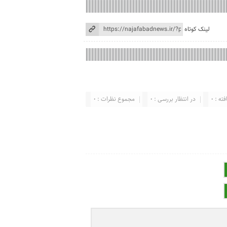
لینک کوتاه
ته : 0
در انتظار بررسی : 0
مجموع نظرات : 0