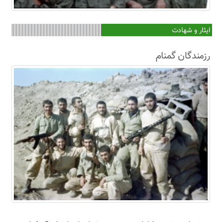
ایثار و شهادت
رزمندگان گمنام