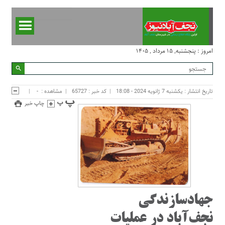
امروز : پنجشنبه, ۱۵ مرداد , ۱۴۰۵
تاریخ انتشار : یکشنبه 7 ژانویه 2024 - 18:08
کد خبر : 65727
مشاهده :
-
چاپ خبر
جهادسازندگی
نجف‌آباد در عملیات