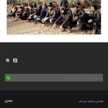
بصیر
طراحی و تولید
دی تمز