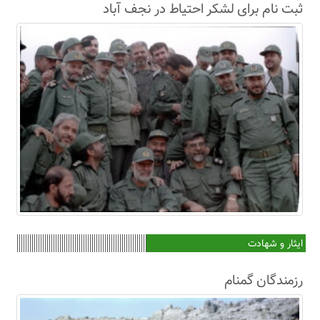
ثبت نام برای لشکر احتیاط در نجف آباد
ایثار و شهادت
رزمندگان گمنام