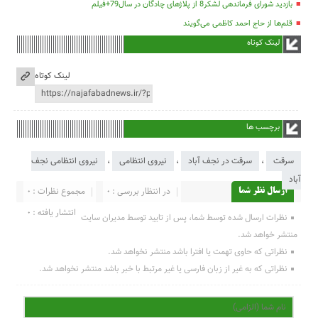
بازدید شورای فرماندهی لشکر8 از پلاژهای چادگان در سال79+فیلم
قلم‌ها از حاج احمد کاظمی می‌گویند
لینک کوتاه
لینک کوتاه
برچسب ها
سرقت
،
سرقت در نجف آباد
،
نیروی انتظامی
،
نیروی انتظامی نجف
آباد
در انتظار بررسی : 0
مجموع نظرات : 0
ارسال نظر شما
انتشار یافته : 0
نظرات ارسال شده توسط شما، پس از تایید توسط مدیران سایت
منتشر خواهد شد.
نظراتی که حاوی تهمت یا افترا باشد منتشر نخواهد شد.
نظراتی که به غیر از زبان فارسی یا غیر مرتبط با خبر باشد منتشر نخواهد شد.