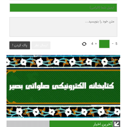
4
=
−
5
ارسال نظر
پاک کردن !
آخرین اخبار