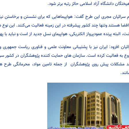
یختگان دانشگاه آزاد اسلامی حائز رتبه برتر شود.
م سرائیان مجری این طرح گفت: هواپیماهایی که برای نشستن و برخاستن نیاز 
فضا هستند وتنها چند کشور پیشرفته در این زمینه فعالیت می‌کنند. این نوع
ت، البته پرنده عمودپرواز الکتریکی، هواپیمای نسل جدید از است و نباید با پهپ
ئیان افزود: ایران نیز با پشتیبانی معاونت علمی و فناوری ریاست جمهوری
ع به فعالیت کرده است. سازمان های حمایت کننده پژوهشگران در کشور سرما
د مشکلات پیش روی پژوهشگران از جمله تامین مواد، محرمانگی طرح ها
انند.