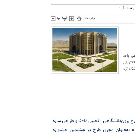
 نجف آباد
چاپ خبر
می واحد
 پیشرانه الکتریکی
اه آزاد
عضو هیات علمی دانشگاه آزاد اسلامی واحد نجف‌آباد موفق شد با ارائه طرح برون‌دانشگاهی «تحلیل CFD و طراحی سازه
ونه» به‌عنوان مجری طرح در هشتمین جشنواره