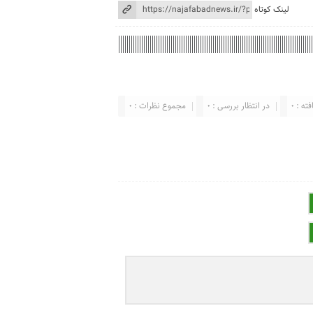
لینک کوتاه
ته : 0
در انتظار بررسی : 0
مجموع نظرات : 0