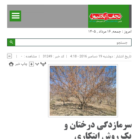
امروز : جمعه, ۱۶ مرداد , ۱۴۰۵
تاریخ انتشار : دوشنبه 19 دسامبر 2016 - 4:18
کد خبر : 31249
مشاهده :
-
چاپ خبر
سرمازدگی درختان و
یک روش ابتکاری