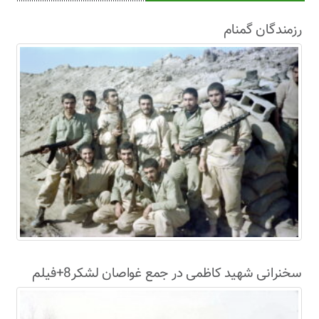
رزمندگان گمنام
سخنرانی شهید کاظمی در جمع غواصان لشکر8+فیلم