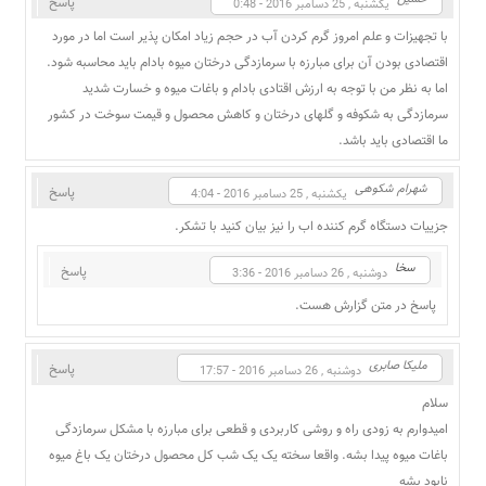
پاسخ
یکشنبه , 25 دسامبر 2016 - 0:48
با تجهیزات و علم امروز گرم کردن آب در حجم زیاد امکان پذیر است اما در مورد
اقتصادی بودن آن برای مبارزه با سرمازدگی درختان میوه بادام باید محاسبه شود.
اما به نظر من با توجه به ارزش اقتادی بادام و باغات میوه و خسارت شدید
سرمازدگی به شکوفه و گلهای درختان و کاهش محصول و قیمت سوخت در کشور
ما اقتصادی باید باشد.
شهرام شکوهی
پاسخ
یکشنبه , 25 دسامبر 2016 - 4:04
جزییات دستگاه گرم کننده اب را نیز بیان کنید با تشکر.
سخا
پاسخ
دوشنبه , 26 دسامبر 2016 - 3:36
پاسخ در متن گزارش هست.
ملیکا صابری
پاسخ
دوشنبه , 26 دسامبر 2016 - 17:57
سلام
امیدوارم به زودی راه و روشی کاربردی و قطعی برای مبارزه با مشکل سرمازدگی
باغات میوه پیدا بشه. واقعا سخته یک یک شب کل محصول درختان یک باغ میوه
نابود بشه