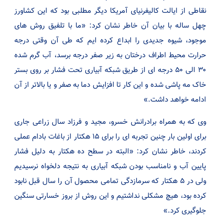
نقاطی از ایالت کالیفرنیای آمریکا دیگر مطلبی بود که این کشاورز
چهل ساله با بیان آن خاطر نشان کرد: «ما با تلفیق روش های
موجود، شیوه جدیدی را ابداع کرده ایم که طی آن وقتی درجه
حرارت محیط اطراف درختان به زیر صفر درجه برسد، آب گرم شده
۳۰ الی ۵۰ درجه ای از طریق شبکه آبیاری تحت فشار بر روی بستر
خاک مه پاشی شده و این کار تا افزایش دما به صفر و یا بالاتر از آن
ادامه خواهد داشت.»
وی که به همراه برادرانش خسرو، مجید و فرزاد سال زراعی جاری
برای اولین بار چنین تجربه ای را برای ۱۵ هکتار از باغات بادام عملی
کردند، خاطر نشان کرد: «البته در سطح ده هکتار به دلیل فشار
پایین آب و نامناسب بودن شبکه آبیاری به نتیجه دلخواه نرسیدیم
ولی در ۵ هکتار که سرمازدگی تمامی محصول آن را سال قبل نابود
کرده بود، هیچ مشکلی نداشتیم و این روش از بروز خسارتی سنگین
جلوگیری کرد.»