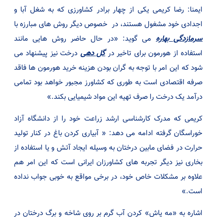
ایمنا: رضا کریمی یکی از چهار برادر کشاورزی که به شغل آبا و
اجدادی خود مشغول هستند، در خصوص دیگر روش های مبارزه با
سرمازدگی بهاره
می گوید: «در حال حاضر روش هایی مانند
استفاده از هورمون برای تاخیر در
گل دهی
درخت نیز پیشنهاد می
شود که این امر با توجه به گران بودن هزینه خرید هورمون ها فاقد
صرفه اقتصادی است به طوری که کشاورز مجبور خواهد بود تمامی
درآمد یک درخت را صرف تهیه این مواد شیمیایی بکند.»
کریمی که مدرک کارشناسی ارشد زراعت خود را از دانشگاه آزاد
خوراسگان گرفته ادامه می دهد: « آبیاری کردن باغ در کنار تولید
حرارت در فضای مابین درختان به وسیله ایجاد آتش و یا استفاده از
بخاری نیز دیگر تجربه های کشاورزان ایرانی است که این امر هم
علاوه بر مشکلات خاص خود، در برخی مواقع به خوبی جواب نداده
است.»
اشاره به «مه پاش» کردن آب گرم بر روی شاخه و برگ درختان در