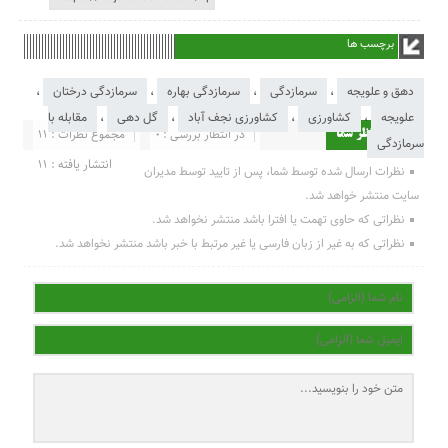
برچسب ها
دهق و علویجه
،
سرمازدگی
،
سرمازدگی بهاره
،
سرمازدگی درختان
،
علویجه
،
کشاورزی
،
کشاورزی نجف آباد
،
گل دهی
،
مقابله با
در انتظار بررسی : 0
مجموع نظرات : 11
ارسال نظر شما
سرمازدگی
انتشار یافته : 11
نظرات ارسال شده توسط شما، پس از تایید توسط مدیران
سایت منتشر خواهد شد.
نظراتی که حاوی تهمت یا افترا باشد منتشر نخواهد شد.
نظراتی که به غیر از زبان فارسی یا غیر مرتبط با خبر باشد منتشر نخواهد شد.