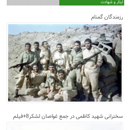
ایثار و شهادت
رزمندگان گمنام
سخنرانی شهید کاظمی در جمع غواصان لشکر8+فیلم