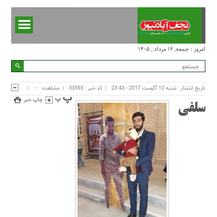
امروز : جمعه, ۱۶ مرداد , ۱۴۰۵
تاریخ انتشار : شنبه 12 آگوست 2017 - 23:43
کد خبر : 33593
مشاهده :
-
چاپ خبر
سلفی