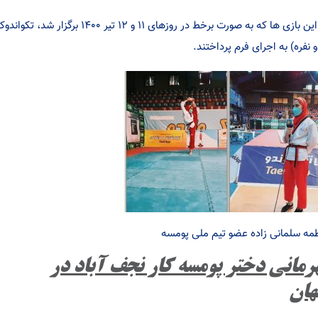
در این بازی ها که به صورت برخط در روز
و نفره) به اجرای فرم پرداختند.
مه سلمانی زاده عضو تیم ملی پومسه
رمانی دختر پومسه کار نجف آباد در
ان