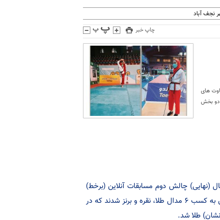
 نجف آباد
چاپ خبر
اوت های
روهای کشورمان در دو بخش
ل (نهایی) چالش دوم مسابقات آنلاین (برخط)
قهرمانی جهان ۲۰۲۱ ، پومسه‌روهای کشورمان در دو بخش تیم ملی و آزاد موفق به کسب ۶ مدال طلا، نقره و برنز شدند که در
شان) طلا شد.