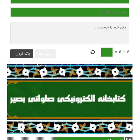
=
8
+
6
ارسال نظر
پاک کردن !