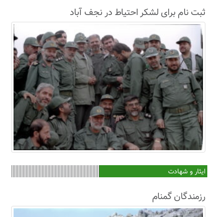
ثبت نام برای لشکر احتیاط در نجف آباد
ایثار و شهادت
رزمندگان گمنام