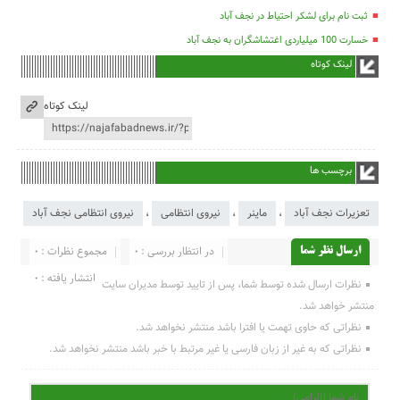
ثبت نام برای لشکر احتیاط در نجف آباد
خسارت 100 میلیاردی اغتشاشگران به نجف آباد
لینک کوتاه
لینک کوتاه
برچسب ها
تعزیرات نجف آباد
،
ماینر
،
نیروی انتظامی
،
نیروی انتظامی نجف آباد
در انتظار بررسی : 0
مجموع نظرات : 0
ارسال نظر شما
انتشار یافته : 0
نظرات ارسال شده توسط شما، پس از تایید توسط مدیران سایت
منتشر خواهد شد.
نظراتی که حاوی تهمت یا افترا باشد منتشر نخواهد شد.
نظراتی که به غیر از زبان فارسی یا غیر مرتبط با خبر باشد منتشر نخواهد شد.