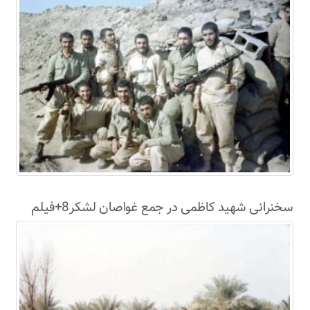
سخنرانی شهید کاظمی در جمع غواصان لشکر8+فیلم