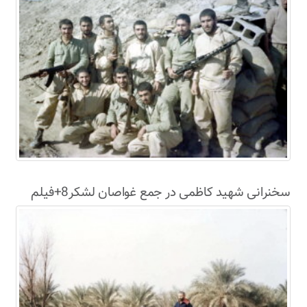
سخنرانی شهید کاظمی در جمع غواصان لشکر8+فیلم