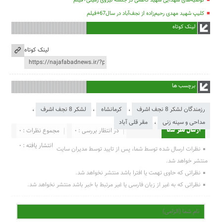
توصیه‌های شهدایی شهید کاظمی در جلسه نیروی زمینی+فیلم
کلیپ شهید مهدی رحیم‌زاده از نجف‌آباد در سال67+فیلم
لینک کوتاه
لینک کوتاه
برچسب ها
رزمندگان لشکر 8 نجف اشرف
،
کرمانشاه
،
لشکر 8 نجف اشرف
،
مداحی و سینه زنی
،
مقر قلی آباد
در انتظار بررسی : 0
مجموع نظرات : 0
ارسال نظر شما
انتشار یافته : 0
نظرات ارسال شده توسط شما، پس از تایید توسط مدیران سایت
منتشر خواهد شد.
نظراتی که حاوی تهمت یا افترا باشد منتشر نخواهد شد.
نظراتی که به غیر از زبان فارسی یا غیر مرتبط با خبر باشد منتشر نخواهد شد.