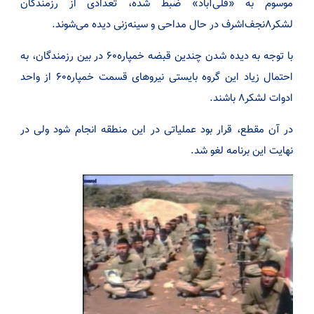
موسوم به «قلی‌آباد» ضبط شده، تعدادی از رزمندگان
لشکر۸نجف‌اشرف در حال مداحی و سینه‌زنی دیده می‌شوند.
با توجه به دیده شدن چندین قبضه خمپاره۶۰ در بین رزمندگان، به
احتمال زیاد این گروه بایستی نیروهای قسمت خمپاره۶۰ از واحد
ادوات لشکر۸ باشند.
در آن مقطع، قرار بود عملیاتی در این منطقه انجام شود ولی در
نهایت این برنامه لغو شد.