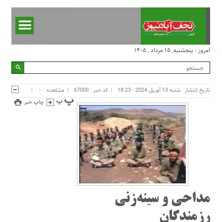
امروز : پنجشنبه, ۱۵ مرداد , ۱۴۰۵
تاریخ انتشار : شنبه 13 آوریل 2024 - 18:23
کد خبر : 67000
مشاهده :
-
چاپ خبر
مداحی و سینه‌زنی
رزمندگان