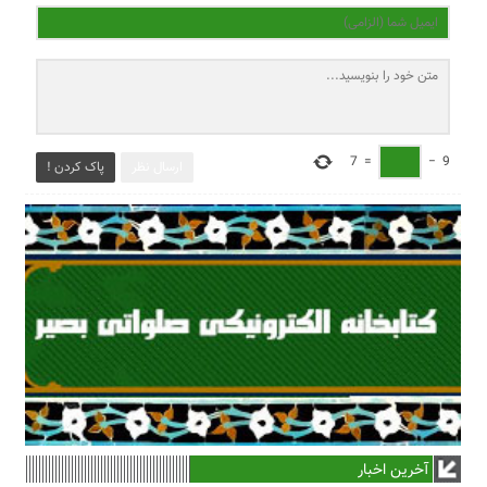
7
=
−
9
ارسال نظر
پاک کردن !
آخرین اخبار