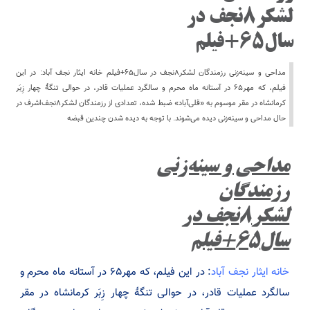
لشکر۸نجف در
سال۶۵+فیلم
مداحی و سینه‌زنی رزمندگان لشکر۸نجف در سال۶۵+فیلم خانه ایثار نجف آباد: در این
فیلم، که مهر۶۵ در آستانه ماه محرم و سالگرد عملیات قادر، در حوالی تنگۀ چهار زِبَر
کرمانشاه در مقر موسوم به «قلی‌آباد» ضبط شده، تعدادی از رزمندگان لشکر۸نجف‌اشرف در
حال مداحی و سینه‌زنی دیده می‌شوند. با توجه به دیده شدن چندین قبضه
مداحی و سینه‌زنی
رزمندگان
لشکر۸نجف در
سال۶۵+فیلم
خانه ایثار نجف آباد
: در این فیلم، که مهر۶۵ در آستانه ماه محرم و
سالگرد عملیات قادر، در حوالی تنگۀ چهار زِبَر کرمانشاه در مقر