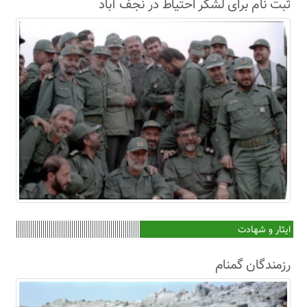
ثبت نام برای لشکر احتیاط در نجف آباد
ایثار و شهادت
رزمندگان گمنام