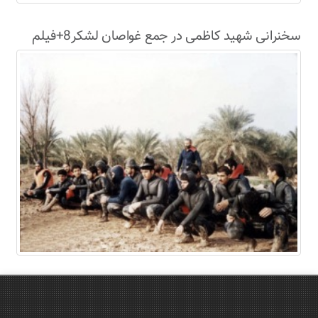
سخنرانی شهید کاظمی در جمع غواصان لشکر8+فیلم