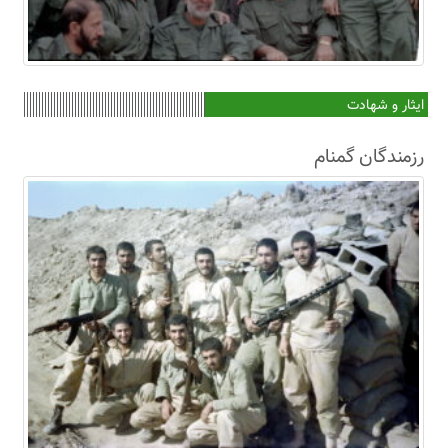
ایثار و شهادت
رزمندگان گمنام