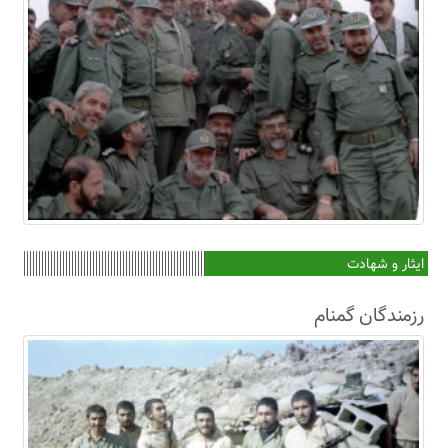
ایثار و شهادت
رزمندگان گمنام