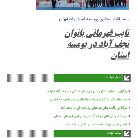
مسابقات مجازی پومسه استان اصفهان
نایب قهرمانی بانوان
نجف آباد در پومسه
استان
اخبار مرتبط
برگزاری مسابقات قهرمانی موی تای استان در نجف آباد+فیلم
مسابقات کاراته کشور سبک ذوالفقار رزم در نجف آباد+فیلم
برگزاری رقابت های هنرهای زورخانه ای در نجف آباد
درخشش بازیکنان نجف آباد در بدمینتون قهرمانی استان
تغییر مدیر ورزش نجف آباد در کمتر از یک سال
لینک کوتاه