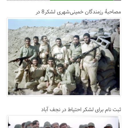
مصاحبۀ رزمندگان خمینی‌شهری لشکر8 در
سال63+فیلم
ثبت نام برای لشکر احتیاط در نجف آباد