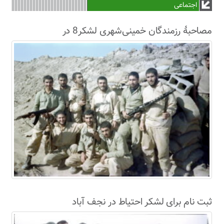
اجتماعی
مصاحبۀ رزمندگان خمینی‌شهری لشکر8 در
سال63+فیلم
ثبت نام برای لشکر احتیاط در نجف آباد