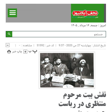
امروز : جمعه, ۱۶ مرداد , ۱۴۰۵
تاریخ انتشار : چهارشنبه 27 می 2020 - 9:37
کد خبر : 51592
مشاهده :
-
چاپ خبر
نقش بیت مرحوم
منتظری در ریاست