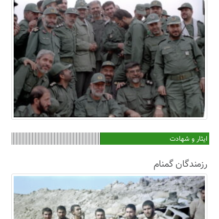
ایثار و شهادت
رزمندگان گمنام