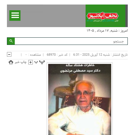
امروز : شنبه, ۱۷ مرداد , ۱۴۰۵
تاریخ انتشار : شنبه 12 آوریل 2025 - 6:31
کد خبر : 68970
مشاهده :
-
چاپ خبر