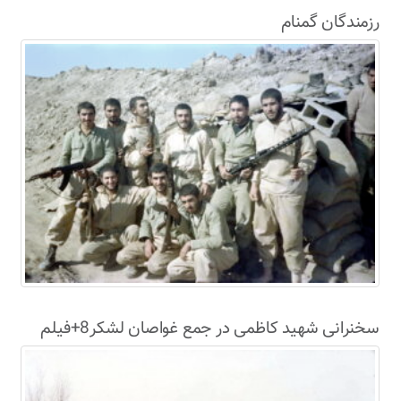
رزمندگان گمنام
سخنرانی شهید کاظمی در جمع غواصان لشکر8+فیلم