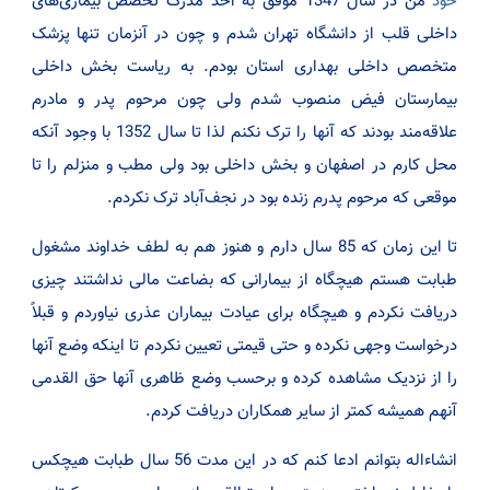
خود
من در سال 1347 موفق به اخذ مدرک تخصص بیماری‌های
داخلی قلب از دانشگاه تهران شدم و چون در آنزمان تنها پزشک
متخصص داخلی بهداری استان بودم. به ریاست بخش داخلی
بیمارستان فیض منصوب شدم ولی چون مرحوم پدر و مادرم
علاقه‌مند بودند که آنها را ترک نکنم لذا تا سال 1352 با وجود آنکه
محل کارم در اصفهان و بخش داخلی بود ولی مطب و منزلم را تا
موقعی که مرحوم پدرم زنده بود در نجف‌آباد ترک نکردم.
تا این زمان که 85 سال دارم و هنوز هم به لطف خداوند مشغول
طبابت هستم هیچگاه از بیمارانی که بضاعت مالی نداشتند چیزی
دریافت نکردم و هیچگاه برای عیادت بیماران عذری نیاوردم و قبلاً
درخواست وجهی نکرده و حتی قیمتی تعیین نکردم تا اینکه وضع آنها
را از نزدیک مشاهده کرده و برحسب وضع ظاهری آنها حق القدمی
آنهم همیشه کمتر از سایر همکاران دریافت کردم.
انشاءاله بتوانم ادعا کنم که در این مدت 56 سال طبابت هیچکس