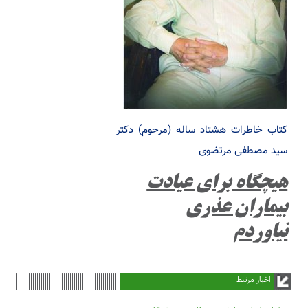
کتاب خاطرات هشتاد ساله (مرحوم) دکتر
سید مصطفی مرتضوی
هیچگاه برای عیادت
بیماران عذری
نیاوردم
اخبار مرتبط