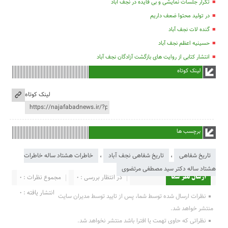
تکرار جلسات نمایشی و بی فایده در نجف آباد
در تولید محتوا ضعف داریم
گنده لات نجف آباد
حسینیه اعظم نجف آباد
انتشار کتابی از روایت های بازگشت آزادگان نجف آباد
لینک کوتاه
لینک کوتاه
برچسب ها
تاریخ شفاهی
،
تاریخ شفاهی نجف آباد
،
خاطرات هشتاد ساله خاطرات
هشتاد ساله دکتر سید مصطفی مرتضوی
در انتظار بررسی : 0
مجموع نظرات : 0
ارسال نظر شما
انتشار یافته : 0
نظرات ارسال شده توسط شما، پس از تایید توسط مدیران سایت
منتشر خواهد شد.
نظراتی که حاوی تهمت یا افترا باشد منتشر نخواهد شد.