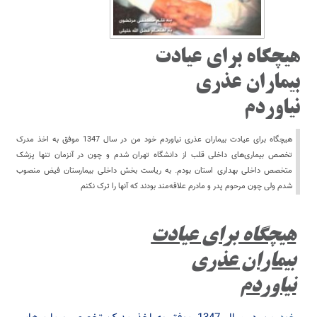
هیچگاه برای عیادت
بیماران عذری
نیاوردم
هیچگاه برای عیادت بیماران عذری نیاوردم خود من در سال 1347 موفق به اخذ مدرک
تخصص بیماری‌های داخلی قلب از دانشگاه تهران شدم و چون در آنزمان تنها پزشک
متخصص داخلی بهداری استان بودم. به ریاست بخش داخلی بیمارستان فیض منصوب
شدم ولی چون مرحوم پدر و مادرم علاقه‌مند بودند که آنها را ترک نکنم
هیچگاه برای عیادت
بیماران عذری
نیاوردم