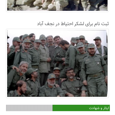
ثبت نام برای لشکر احتیاط در نجف آباد
ایثار و شهادت