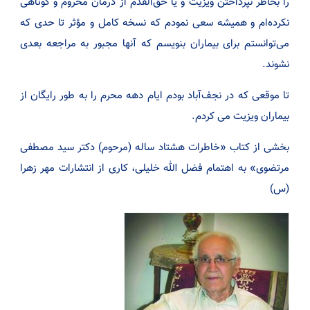
را بخاطر نپرداختن ویزیت و یا حق‌القدم از درمان محروم و کوتاهی
نکرده‌ام و همیشه سعی نمودم که نسخه کامل و مؤثر تا حدی که
می‌توانستم برای بیماران بنویسم که آنها مجبور به مراجعه بعدی
نشوند.
تا موقعی که در نجف‌آباد بودم ایام دهه محرم را به طور رایگان از
بیماران ویزیت می کردم.
بخشی از کتاب «خاطرات هشتاد ساله (مرحوم) دکتر سید مصطفی
مرتضوی» به اهتمام فضل الله خلیلی، کاری از انتشارات مهر زهرا
(س)