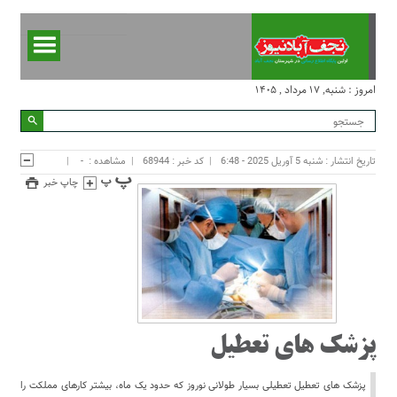
امروز : شنبه, ۱۷ مرداد , ۱۴۰۵
تاریخ انتشار : شنبه 5 آوریل 2025 - 6:48
کد خبر : 68944
مشاهده :
-
چاپ خبر
پزشک های تعطیل
پزشک های تعطیل تعطیلی بسیار طولانی نوروز که حدود یک ماه، بیشتر کارهای مملکت را