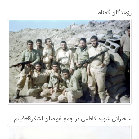
رزمندگان گمنام
سخنرانی شهید کاظمی در جمع غواصان لشکر8+فیلم