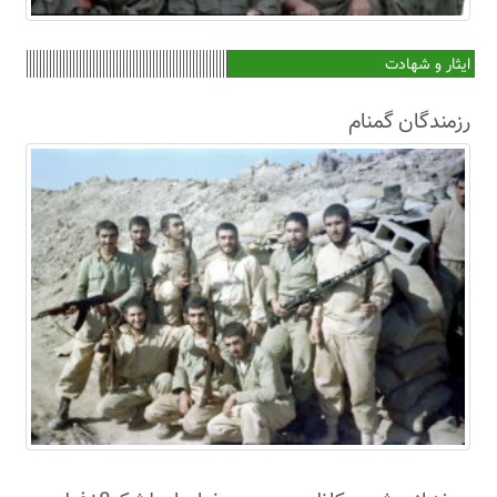
ایثار و شهادت
رزمندگان گمنام