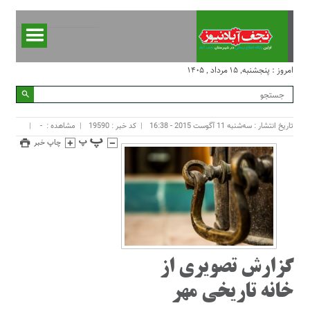
امروز : پنجشنبه, ۱۵ مرداد , ۱۴۰۵
تاریخ انتشار : سه‌شنبه 11 آگوست 2015 - 16:38
کد خبر : 19590
مشاهده :
-
چاپ خبر
گزارش تصویری از
خانه تاریخی مهر