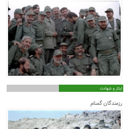
ایثار و شهادت
رزمندگان گمنام