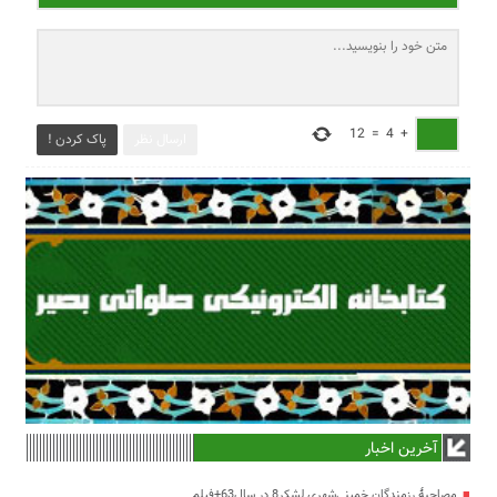
12
=
4
+
ارسال نظر
پاک کردن !
آخرین اخبار
مصاحبۀ رزمندگان خمینی‌شهری لشکر8 در سال63+فیلم