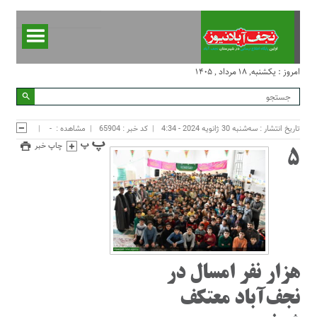
امروز : یکشنبه, ۱۸ مرداد , ۱۴۰۵
تاریخ انتشار : سه‌شنبه 30 ژانویه 2024 - 4:34
کد خبر : 65904
مشاهده :
-
چاپ خبر
۵
هزار نفر امسال در
نجف‌آباد معتکف