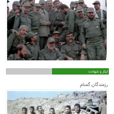
ایثار و شهادت
رزمندگان گمنام