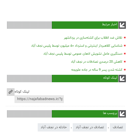
اخبار مرتبط
تلاش ضد انقلاب برای کشته‌سازی در یزدانشهر
شناسایی کلاهبردار اینترنتی و استرداد ۵۰ میلیون توسط پلیس نجف آباد
دستگیری عامل تشویش اذهان عمومی توسط پلیس نجف آباد
کاهش 20 درصدی تصادفات در نجف آباد
کشته شدن پسر 9 ساله در جاده علویجه
لینک کوتاه
لینک کوتاه
برچسب ها
تصادف
،
تصادف در نجف آباد
،
حادثه در نجف آباد