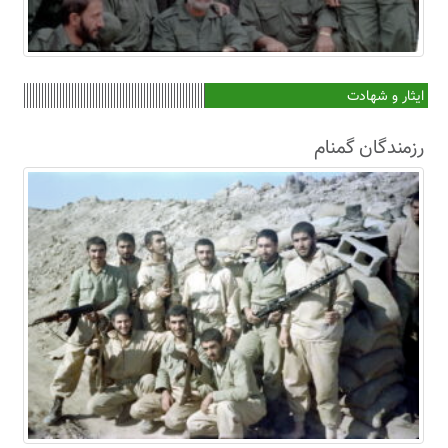
ایثار و شهادت
رزمندگان گمنام