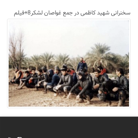
سخنرانی شهید کاظمی در جمع غواصان لشکر8+فیلم