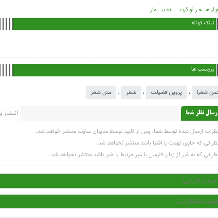
 از هــــجـر او گردیــــــــده بیـــــمار
لینک کوتاه
برچسب ها
من شعرا
،
پروین فضیلت
،
شعر
،
متن شعر
انتشار یاف
رسال نظر شما
ظرات ارسال شده توسط شما، پس از تایید توسط مدیران سایت منتشر خواهد شد.
ظراتی که حاوی تهمت یا افترا باشد منتشر نخواهد شد.
ظراتی که به غیر از زبان فارسی یا غیر مرتبط با خبر باشد منتشر نخواهد شد.