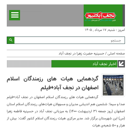
امروز : شنبه, ۱۷ مرداد , ۱۴۰۵
صفحه اصلی
/ حسینیه حضرت زهرا در نجف آباد
اخبار نجف آباد
گردهمایی هیات های رزمندگان اسلام
اصفهان در نجف آباد+فیلم
گردهمایی هیات های رزمندگان اسلام اصفهان در نجف آباد+فیلم
صدا و سیما: ششمین هم اندیشی مدیران و مسوولان هیات‌های رزمندگان اسلام استان
اصفهان (روز جمعه ۳۱ اردیبهشت ۱۴۰۰) به میزبانی نجف آباد در حسینیه فاطمه زهرا
(س) این شهرستان برگزار شد. مدیر مرکزی هیئت رزمندگان اسلام کشور گفت: بیش از
هزار و ۵۰ شعبه‌ی هیات