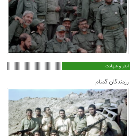
ایثار و شهادت
رزمندگان گمنام