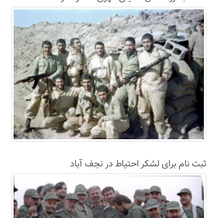
سال63+فیلم
ثبت نام برای لشکر احتیاط در نجف آباد